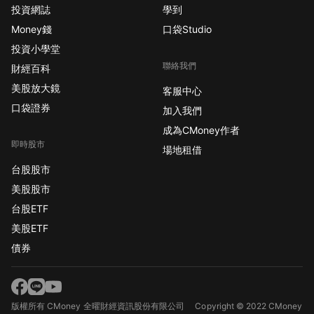
投資網誌
學到
Money錢
口袋Studio
投資小學堂
聯絡我們
財經百科
美股放大鏡
客服中心
口袋證券
加入我們
成為CMoney作者
即時股市
場地租借
台股股市
美股股市
台股ETF
美股ETF
債券
版權所有 CMoney 全曜財經資訊股份有限公司
Copyright © 2022 CMoney