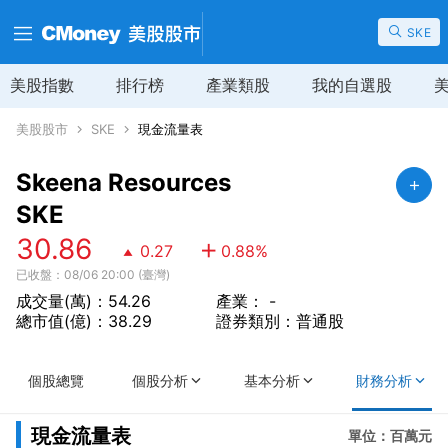
SKE
美股指數
排行榜
產業類股
我的自選股
美股股市
SKE
現金流量表
Skeena Resources
SKE
30.86
0.27
0.88
%
已收盤：08/06 20:00 (臺灣)
成交量(萬)：54.26
產業： -
總市值(億)：38.29
證券類別：普通股
個股總覽
個股分析
基本分析
財務分析
現金流量表
單位：百萬元