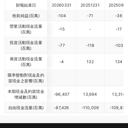
財報結束日
20260331
20251231
2025093
稅前純益(百萬)
-104
-71
-36
營業活動現金流量
-15
-
-17
(百萬)
投資活動現金流量
-77
-118
-103
(百萬)
籌資活動現金流量
-4
132
134
(百萬)
匯率變動對現金及約
當現金之影響(百萬)
本期現金及約當現金
-96,407
13,694
13,314
增減數(百萬)
自由現金流量(百萬)
-87,426
-110,009
-109,830