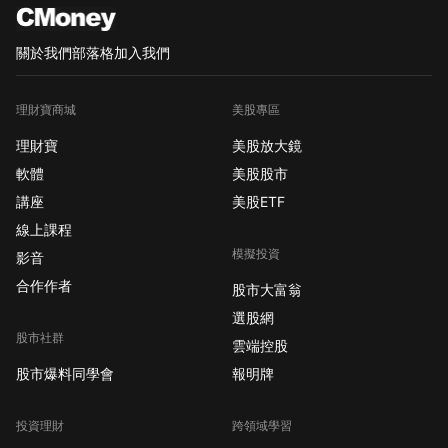
關於我們
部落格
加入我們
理財寶商城
美股專區
理財寶
美股放大鏡
軟體
美股股市
講座
美股ETF
線上課程
模擬投資
影音
合作作者
股市大富翁
選股網
股市社群
雲端控股
股市爆料同學會
報明牌
投資理財
跨領域學習