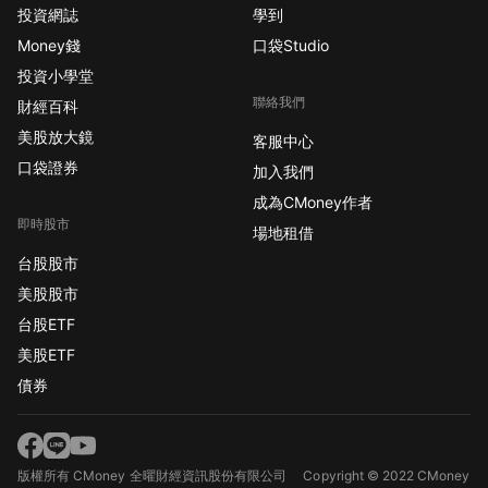
投資網誌
學到
Money錢
口袋Studio
投資小學堂
聯絡我們
財經百科
美股放大鏡
客服中心
口袋證券
加入我們
成為CMoney作者
即時股市
場地租借
台股股市
美股股市
台股ETF
美股ETF
債券
版權所有 CMoney 全曜財經資訊股份有限公司
Copyright © 2022 CMoney