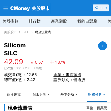
SILC
美股指數
排行榜
產業類股
我的自選股
美股股市
SILC
現金流量表
Silicom
SILC
42.09
0.57
1.37
%
已收盤：08/07 20:00 (臺灣)
成交量(萬)：12.65
產業：電腦製造
總市值(億)：2.42
證券類別：普通股
個股總覽
個股分析
基本分析
財務分析
現金流量表
單位：百萬元