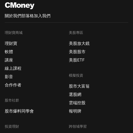
關於我們
部落格
加入我們
理財寶商城
美股專區
理財寶
美股放大鏡
軟體
美股股市
講座
美股ETF
線上課程
模擬投資
影音
合作作者
股市大富翁
選股網
股市社群
雲端控股
股市爆料同學會
報明牌
投資理財
跨領域學習