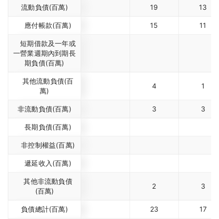
流動負債(百萬)
19
13
應付帳款(百萬)
15
11
短期借款及一年或
一營業週期內到期長
期負債(百萬)
其他流動負債(百
4
1
萬)
非流動負債(百萬)
3
3
長期負債(百萬)
非控制權益(百萬)
遞延收入(百萬)
其他非流動負債
2
3
(百萬)
負債總計(百萬)
23
17