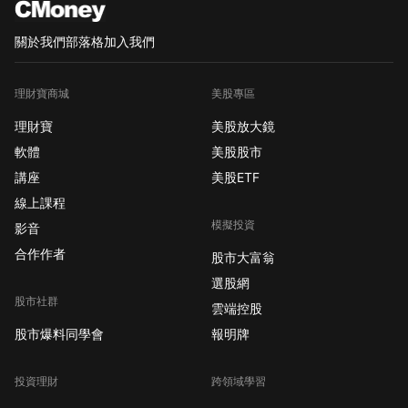
關於我們
部落格
加入我們
理財寶商城
美股專區
理財寶
美股放大鏡
軟體
美股股市
講座
美股ETF
線上課程
模擬投資
影音
合作作者
股市大富翁
選股網
股市社群
雲端控股
股市爆料同學會
報明牌
投資理財
跨領域學習