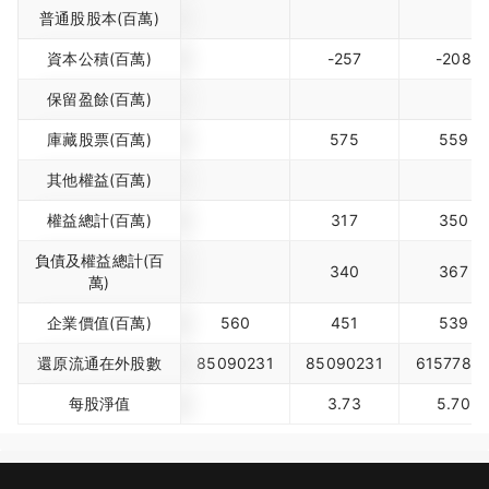
普通股股本(百萬)
資本公積(百萬)
-257
-208
保留盈餘(百萬)
庫藏股票(百萬)
575
559
其他權益(百萬)
權益總計(百萬)
317
350
負債及權益總計(百
340
367
萬)
企業價值(百萬)
560
451
539
還原流通在外股數
85090231
85090231
6157780
每股淨值
3.73
5.70