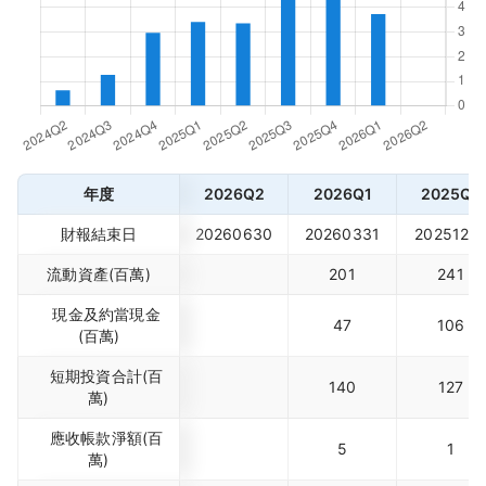
年度
2026Q2
2026Q1
2025Q4
財報結束日
20260630
20260331
2025123
流動資產(百萬)
201
241
現金及約當現金
47
106
(百萬)
短期投資合計(百
140
127
萬)
應收帳款淨額(百
5
1
萬)