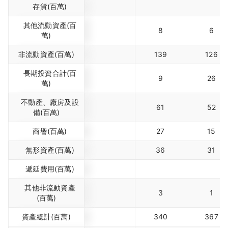
存貨(百萬)
其他流動資產(百
8
6
萬)
非流動資產(百萬)
139
126
長期投資合計(百
9
26
萬)
不動產、廠房及設
61
52
備(百萬)
商譽(百萬)
27
15
無形資產(百萬)
36
31
遞延費用(百萬)
其他非流動資產
3
1
(百萬)
資產總計(百萬)
340
367