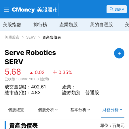
SERV
美股指數
排行榜
產業類股
我的自選股
美股股市
SERV
資產負債表
Serve Robotics
SERV
5.68
0.02
0.35
%
已收盤：08/06 20:00 (臺灣)
成交量(萬)：402.61
產業： -
總市值(億)：4.83
證券類別：普通股
個股總覽
個股分析
基本分析
財務分析
資產負債表
單位：百萬元