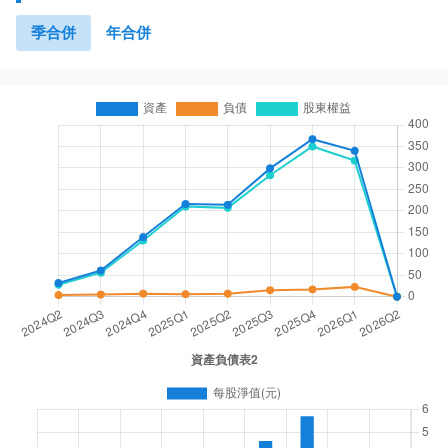
季合併
年合併