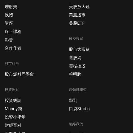
理財寶
美股放大鏡
軟體
美股股市
講座
美股ETF
線上課程
模擬投資
影音
合作作者
股市大富翁
選股網
股市社群
雲端控股
股市爆料同學會
報明牌
投資理財
跨領域學習
投資網誌
學到
Money錢
口袋Studio
投資小學堂
聯絡我們
財經百科