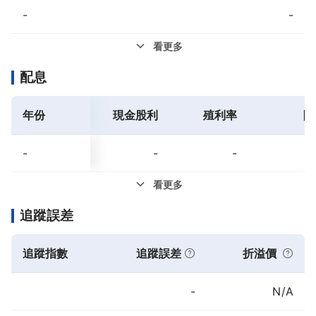
-
-
看更多
配息
年份
現金股利
殖利率
除
-
-
-
看更多
追蹤誤差
追蹤指數
追蹤誤差
折溢價
-
N/A