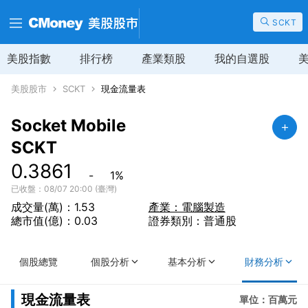
SCKT
美股指數
排行榜
產業類股
我的自選股
美股股市
SCKT
現金流量表
Socket Mobile
SCKT
0.3861
-
1
%
已收盤：08/07 20:00 (臺灣)
成交量(萬)：1.53
產業：電腦製造
總市值(億)：0.03
證券類別：普通股
個股總覽
個股分析
基本分析
財務分析
現金流量表
單位：百萬元