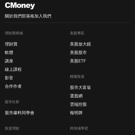
關於我們
部落格
加入我們
理財寶商城
美股專區
理財寶
美股放大鏡
軟體
美股股市
講座
美股ETF
線上課程
模擬投資
影音
合作作者
股市大富翁
選股網
股市社群
雲端控股
股市爆料同學會
報明牌
投資理財
跨領域學習