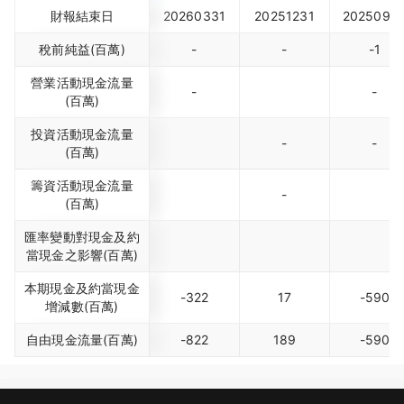
財報結束日
20260331
20251231
2025093
稅前純益(百萬)
-
-
-1
營業活動現金流量
-
-
(百萬)
投資活動現金流量
-
-
(百萬)
籌資活動現金流量
-
(百萬)
匯率變動對現金及約
當現金之影響(百萬)
本期現金及約當現金
-322
17
-590
增減數(百萬)
自由現金流量(百萬)
-822
189
-590