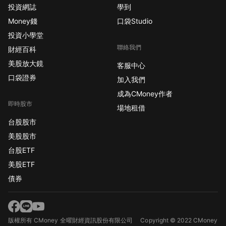
投資網誌
學到
Money錢
口袋Studio
投資小學堂
聯絡我們
財經百科
美股放大鏡
客服中心
口袋證券
加入我們
成為CMoney作者
即時股市
場地租借
台股股市
美股股市
台股ETF
美股ETF
債券
版權所有 CMoney 全曜財經資訊股份有限公司
Copyright © 2022 CMoney