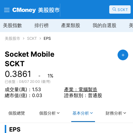
SCKT
美股指數
排行榜
產業類股
我的自選股
美股股市
SCKT
EPS
Socket Mobile
SCKT
0.3861
-
1
%
已收盤：08/07 20:00 (臺灣)
成交量(萬)：1.53
產業：電腦製造
總市值(億)：0.03
證券類別：普通股
個股總覽
個股分析
基本分析
財務分析
EPS