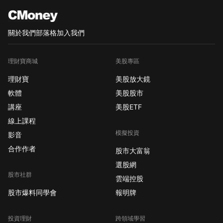
關於我們
部落格
加入我們
理財寶商城
美股專區
理財寶
美股放大鏡
軟體
美股股市
講座
美股ETF
線上課程
模擬投資
影音
合作作者
股市大富翁
選股網
股市社群
雲端控股
股市爆料同學會
報明牌
投資理財
跨領域學習