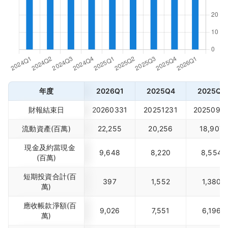
年度
2026Q1
2025Q4
2025Q3
財報結束日
20260331
20251231
2025093
流動資產(百萬)
22,255
20,256
18,907
現金及約當現金
9,648
8,220
8,554
(百萬)
短期投資合計(百
397
1,552
1,380
萬)
應收帳款淨額(百
9,026
7,551
6,196
萬)