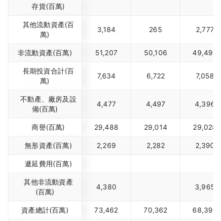
存貨(百萬)
其他流動資產(百
3,184
265
2,777
萬)
非流動資產(百萬)
51,207
50,106
49,490
長期投資合計(百
7,634
6,722
7,058
萬)
不動產、廠房及設
4,477
4,497
4,396
備(百萬)
商譽(百萬)
29,488
29,014
29,028
無形資產(百萬)
2,269
2,282
2,390
遞延費用(百萬)
其他非流動資產
4,380
3,965
(百萬)
資產總計(百萬)
73,462
70,362
68,396