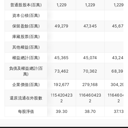
普通股股本(百萬)
1,229
1,229
1,229
資本公積(百萬)
保留盈餘(百萬)
49,279
47,345
45,671
庫藏股票(百萬)
其他權益(百萬)
權益總計(百萬)
45,365
45,074
43,241
負債及權益總計(百
73,462
70,362
68,396
萬)
企業價值(百萬)
192,677
279,168
304,292
115420423
116460423
11646042
還原流通在外股數
2
2
2
每股淨值
39.30
38.70
37.13