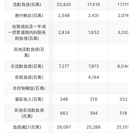
流動負債(百萬)
20,820
17,416
17,111
應付帳款(百萬)
2,548
2,431
2,074
短期借款及一年或
一營業週期內到期長
2,824
1,852
3,032
期負債(百萬)
其他流動負債(百
萬)
非流動負債(百萬)
7,277
7,872
8,044
長期負債(百萬)
4,194
非控制權益(百萬)
遞延收入(百萬)
348
216
332
其他非流動負債
662
394
519
(百萬)
負債總計(百萬)
28,097
25,288
25,155