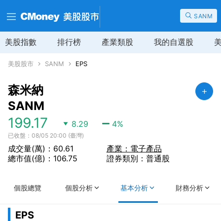
SANM
美股指數
排行榜
產業類股
我的自選股
美股股市
SANM
EPS
森米納
SANM
199.17
8.29
4
%
已收盤：08/05 20:00 (臺灣)
成交量(萬)：60.61
產業：電子產品
總市值(億)：106.75
證券類別：普通股
個股總覽
個股分析
基本分析
財務分析
EPS