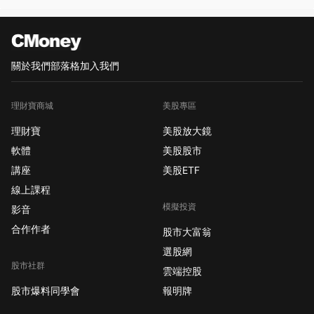
關於我們
部落格
加入我們
理財寶商城
美股專區
理財寶
美股放大鏡
軟體
美股股市
講座
美股ETF
線上課程
模擬投資
影音
合作作者
股市大富翁
選股網
股市社群
雲端控股
股市爆料同學會
報明牌