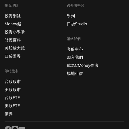
投資理財
跨領域學習
投資網誌
學到
Money錢
口袋Studio
投資小學堂
聯絡我們
財經百科
美股放大鏡
客服中心
口袋證券
加入我們
成為CMoney作者
即時股市
場地租借
台股股市
美股股市
台股ETF
美股ETF
債券