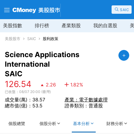
SAIC
美股指數
排行榜
產業類股
我的自選股
美股股市
SAIC
股利政策
Science Applications
International
SAIC
126.54
2.26
1.82
%
已收盤：08/07 20:00 (臺灣)
成交量(萬)：38.57
產業：電子數據處理
總市值(億)：53.5
證券類別：普通股
個股總覽
個股分析
基本分析
財務分析