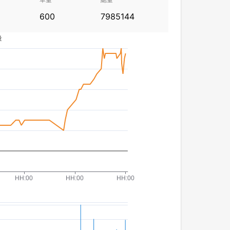
600
7985144