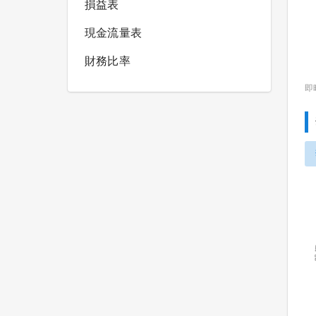
損益表
現金流量表
財務比率
即