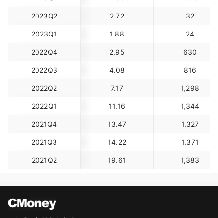
2023Q2
2.72
32
2023Q1
1.88
24
2022Q4
2.95
630
2022Q3
4.08
816
2022Q2
7.17
1,298
2022Q1
11.16
1,344
2021Q4
13.47
1,327
2021Q3
14.22
1,371
2021Q2
19.61
1,383