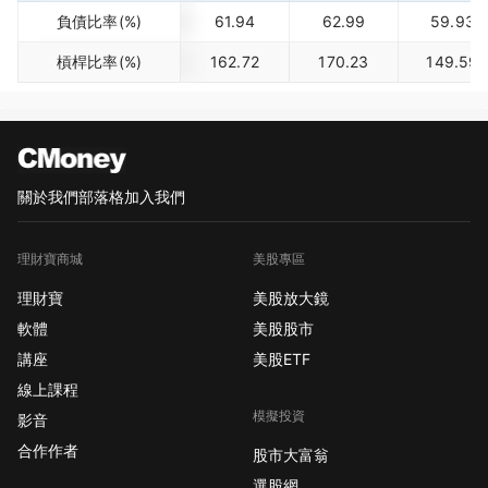
負債比率(%)
61.94
62.99
59.93
槓桿比率(%)
162.72
170.23
149.59
關於我們
部落格
加入我們
理財寶商城
美股專區
理財寶
美股放大鏡
軟體
美股股市
講座
美股ETF
線上課程
模擬投資
影音
合作作者
股市大富翁
選股網