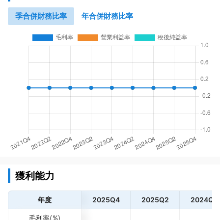
季合併財務比率
年合併財務比率
獲利能力
年度
2025Q4
2025Q2
2024Q4
毛利率(%)