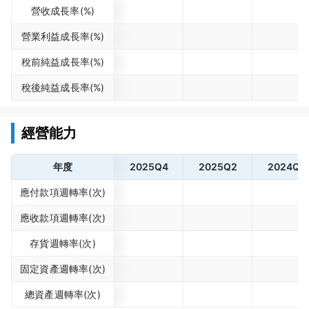
營收成長率(%)
營業利益成長率(%)
稅前純益成長率(%)
稅後純益成長率(%)
經營能力
年度
2025Q4
2025Q2
2024Q4
應付款項週轉率(次)
應收款項週轉率(次)
存貨週轉率(次)
固定資產週轉率(次)
總資產週轉率(次)