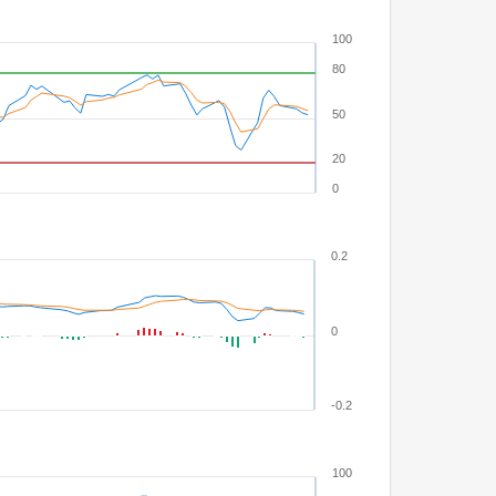
100
80
50
20
0
0.2
0
-0.2
100