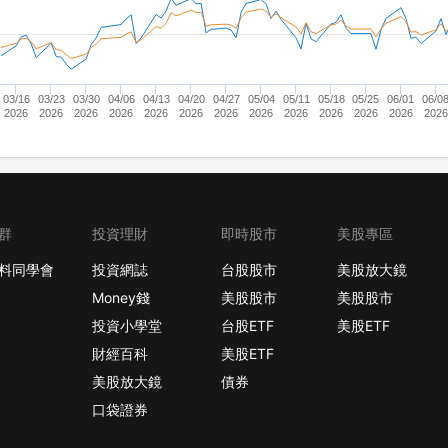
03/16
03/23
03/30
04/06
04/13
04/20
04/27
05/04
05/11
05/18
05/25
06/01
06/0
2026
2026
2026
2026
2026
2026
2026
2026
2026
2026
2026
2026
2026
群
投資理財
即時股市
美股專區
料同學會
投資網誌
台股股市
美股放大鏡
Money錢
美股股市
美股股市
投資小學堂
台股ETF
美股ETF
財經百科
美股ETF
美股放大鏡
債券
口袋證券