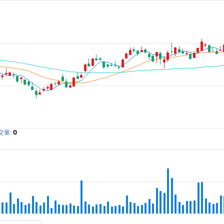
交量:
0