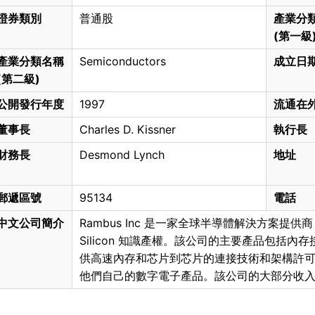
證券類別
普通股
產業分
(第一級
產業分類名稱
Semiconductors
成立日
(第二級)
公開發行年度
1997
流通在
董事長
Charles D. Kissner
執行長
財務長
Desmond Lynch
地址
郵遞區號
95134
電話
中文公司簡介
Rambus Inc 是一家全球半導體解決方案
Silicon 知識產權。該公司的主要產品包括
供高速內存和芯片到芯片的連接技術和架構許可，
他們自己的數字電子產品。該公司的大部分收