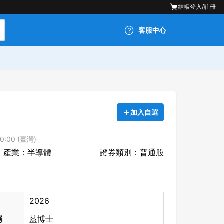
結帳
登入/註冊
客服中心
加入自選
0:00 (臺灣)
產業：半導體
證券類別：普通股
2026
稱
藍博士