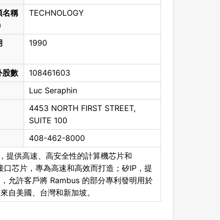
類名稱
TECHNOLOGY
)
期
1990
外股數
108461603
Luc Seraphin
4453 NORTH FIRST STREET,
SUITE 100
408-462-8000
提供商，提供高速、高安全性的計算機芯片和
內存接口芯片，專為高速和高效而打造；矽IP，提
允許客戶將 Rambus 的部分專利發明用於
入來自美國、台灣和新加坡。