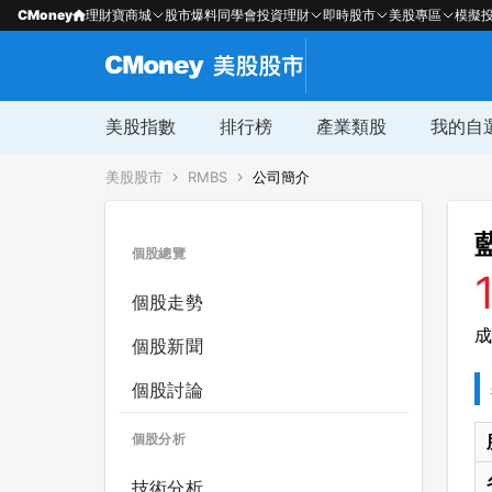
CMoney
理財寶商城
股市爆料同學會
投資理財
即時股市
美股專區
模擬
美股指數
排行榜
產業類股
我的自
美股股市
RMBS
公司簡介
個股總覽
個股走勢
成
個股新聞
個股討論
個股分析
技術分析