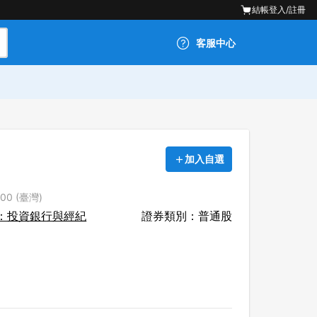
結帳
登入/註冊
客服中心
加入自選
00 (臺灣)
：投資銀行與經紀
證券類別：普通股