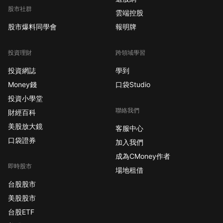
股市社群
雲端控股
股市爆料同學會
報明牌
投資理財
跨領域學習
投資網誌
學到
Money錢
口袋Studio
投資小學堂
聯絡我們
財經百科
美股放大鏡
客服中心
口袋證券
加入我們
成為CMoney作者
即時股市
場地租借
台股股市
美股股市
台股ETF