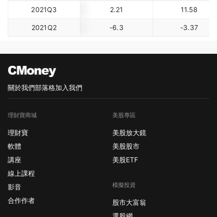
2021Q3
2.21
11.58
2021Q2
-6.3
-3.37
關於我們
部落格
加入我們
理財寶商城
美股專區
理財寶
美股放大鏡
軟體
美股股市
講座
美股ETF
線上課程
模擬投資
影音
合作作者
股市大富翁
選股網