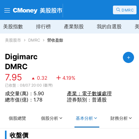
DMRC
美股指數
排行榜
產業類股
我的自選股
美股股市
DMRC
營收盈餘
Digimarc
DMRC
7.95
0.32
4.19
%
已收盤：08/07 20:00 (臺灣)
成交量(萬)：5.90
產業：電子數據處理
總市值(億)：1.78
證券類別：普通股
個股總覽
個股分析
基本分析
財務分析
收盤價