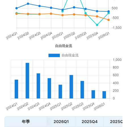
年季
2026Q1
2025Q4
2025Q3