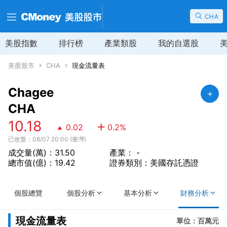
CHA
美股指數
排行榜
產業類股
我的自選股
美股股市
CHA
現金流量表
Chagee
CHA
10.18
0.02
0.2
%
已收盤：08/07 20:00 (臺灣)
成交量(萬)：31.50
產業： -
總市值(億)：19.42
證券類別：美國存託憑證
個股總覽
個股分析
基本分析
財務分析
現金流量表
單位：百萬元