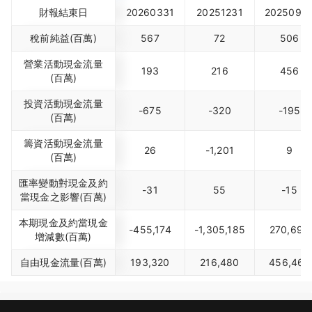
財報結束日
20260331
20251231
2025093
稅前純益(百萬)
567
72
506
營業活動現金流量
193
216
456
(百萬)
投資活動現金流量
-675
-320
-195
(百萬)
籌資活動現金流量
26
-1,201
9
(百萬)
匯率變動對現金及約
-31
55
-15
當現金之影響(百萬)
本期現金及約當現金
-455,174
-1,305,185
270,690
增減數(百萬)
自由現金流量(百萬)
193,320
216,480
456,462