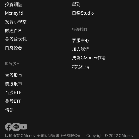
投資網誌
學到
Money錢
口袋Studio
投資小學堂
聯絡我們
財經百科
美股放大鏡
客服中心
口袋證券
加入我們
成為CMoney作者
即時股市
場地租借
台股股市
美股股市
台股ETF
美股ETF
債券
版權所有 CMoney 全曜財經資訊股份有限公司
Copyright © 2022 CMoney