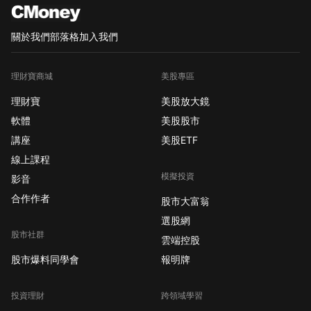
關於我們
部落格
加入我們
理財寶商城
美股專區
理財寶
美股放大鏡
軟體
美股股市
講座
美股ETF
線上課程
模擬投資
影音
合作作者
股市大富翁
選股網
股市社群
雲端控股
股市爆料同學會
報明牌
投資理財
跨領域學習