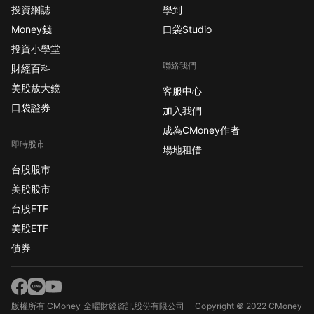
投資網誌
學到
Money錢
口袋Studio
投資小學堂
聯絡我們
財經百科
美股放大鏡
客服中心
口袋證券
加入我們
成為CMoney作者
即時股市
場地租借
台股股市
美股股市
台股ETF
美股ETF
債券
版權所有 CMoney 全曜財經資訊股份有限公司
Copyright © 2022 CMoney