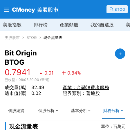
BTOG
美股指數
排行榜
產業類股
我的自選股
美股股市
BTOG
現金流量表
Bit Origin
BTOG
0.7941
0.01
0.84
%
已收盤：08/05 20:00 (臺灣)
成交量(萬)：32.49
產業：金融消費者服務
總市值(億)：0.02
證券類別：普通股
個股總覽
個股分析
基本分析
財務分析
現金流量表
單位：百萬元