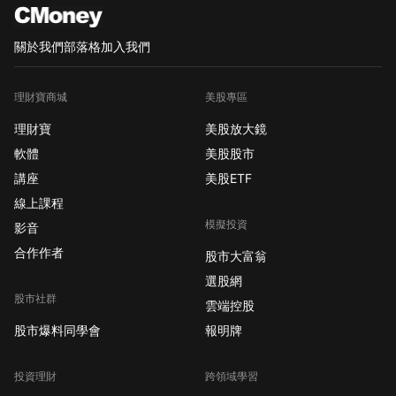
關於我們
部落格
加入我們
理財寶商城
美股專區
理財寶
美股放大鏡
軟體
美股股市
講座
美股ETF
線上課程
模擬投資
影音
合作作者
股市大富翁
選股網
股市社群
雲端控股
股市爆料同學會
報明牌
投資理財
跨領域學習