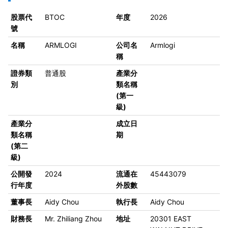
股票代
BTOC
年度
2026
號
名稱
ARMLOGI
公司名
Armlogi
稱
證券類
普通股
產業分
別
類名稱
(第一
級)
產業分
成立日
類名稱
期
(第二
級)
公開發
2024
流通在
45443079
行年度
外股數
董事長
Aidy Chou
執行長
Aidy Chou
財務長
Mr. Zhiliang Zhou
地址
20301 EAST