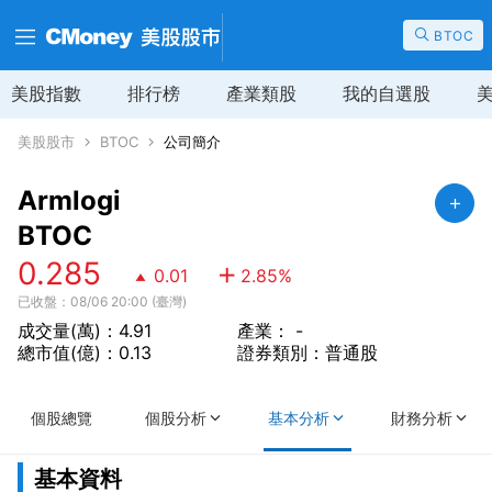
BTOC
美股指數
排行榜
產業類股
我的自選股
美股股市
BTOC
公司簡介
Armlogi
BTOC
0.285
0.01
2.85
%
已收盤：08/06 20:00 (臺灣)
成交量(萬)：4.91
產業： -
總市值(億)：0.13
證券類別：普通股
個股總覽
個股分析
基本分析
財務分析
基本資料