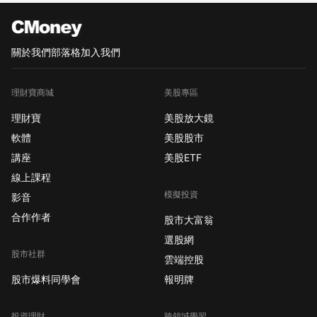
關於我們
部落格
加入我們
理財寶商城
美股專區
理財寶
美股放大鏡
軟體
美股股市
講座
美股ETF
線上課程
模擬投資
影音
合作作者
股市大富翁
選股網
股市社群
雲端控股
股市爆料同學會
報明牌
投資理財
跨領域學習