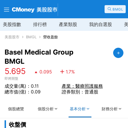
BMGL
美股指數
排行榜
產業類股
我的自選股
美股股市
BMGL
營收盈餘
Basel Medical Group
BMGL
5.695
0.095
1.7
%
即將開盤
成交量(萬)：0.11
產業：醫療照護服務
總市值(億)：0.09
證券類別：普通股
個股總覽
個股分析
基本分析
財務分析
收盤價