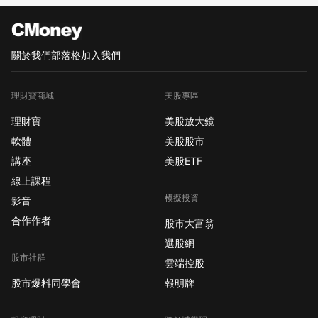
關於我們
部落格
加入我們
理財寶商城
美股專區
理財寶
美股放大鏡
軟體
美股股市
講座
美股ETF
線上課程
模擬投資
影音
合作作者
股市大富翁
選股網
股市社群
雲端控股
股市爆料同學會
報明牌