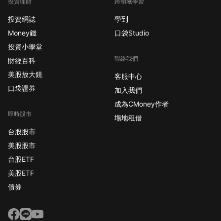
投資理財
跨領域學習
投資網誌
學到
Money錢
口袋Studio
投資小學堂
聯絡我們
財經百科
美股放大鏡
客服中心
口袋證券
加入我們
成為CMoney作者
即時股市
場地租借
台股股市
美股股市
台股ETF
美股ETF
債券