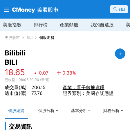
BILI
美股指數
排行榜
產業類股
我的自選股
美股股市
BILI
個股走勢
Bilibili
BILI
18.65
0.07
0.38
%
已收盤：08/06 20:00 (臺灣)
成交量(萬)：206.15
產業：電子數據處理
總市值(億)：77.76
證券類別：美國存託憑證
個股總覽
個股分析
基本分析
財務分析
交易資訊