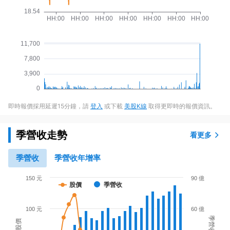
即時報價採用延遲15分鐘，請
登入
或下載
美股K線
取得更即時的報價資訊。
季營收走勢
看更多
季營收
季營收年增率
150 元
90 億
股價
季營收
100 元
60 億
季營收
股價