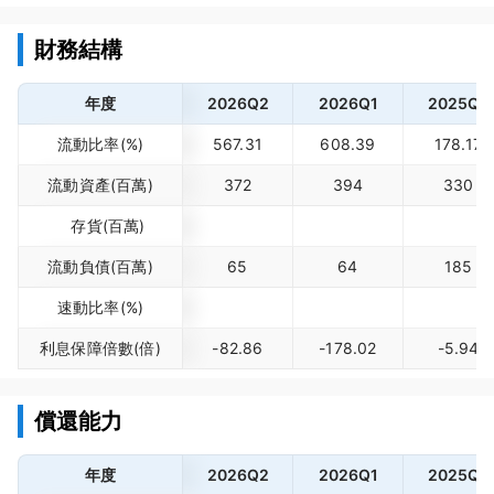
財務結構
年度
2026Q2
2026Q1
2025Q4
流動比率(%)
567.31
608.39
178.17
流動資產(百萬)
372
394
330
存貨(百萬)
流動負債(百萬)
65
64
185
速動比率(%)
利息保障倍數(倍)
-82.86
-178.02
-5.94
償還能力
年度
2026Q2
2026Q1
2025Q4