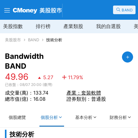
BAND
美股指數
排行榜
產業類股
我的自選股
美股股市
BAND
技術分析
Bandwidth
BAND
49.96
5.27
11.79
%
已收盤：08/07 20:00 (臺灣)
成交量(萬)：133.74
產業：套裝軟體
總市值(億)：16.08
證券類別：普通股
個股總覽
個股分析
基本分析
財務分析
技術分析