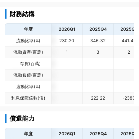
財務結構
年度
2026Q1
2025Q4
2025Q3
流動比率(%)
230.20
346.32
441.46
流動資產(百萬)
1
3
2
存貨(百萬)
流動負債(百萬)
速動比率(%)
利息保障倍數(倍)
222.22
-2380
償還能力
年度
2026Q1
2025Q4
2025Q3