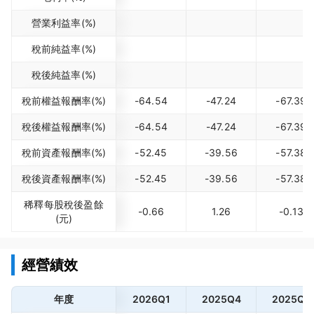
營業利益率(%)
稅前純益率(%)
稅後純益率(%)
稅前權益報酬率(%)
-64.54
-47.24
-67.39
稅後權益報酬率(%)
-64.54
-47.24
-67.39
稅前資產報酬率(%)
-52.45
-39.56
-57.38
稅後資產報酬率(%)
-52.45
-39.56
-57.38
稀釋每股稅後盈餘
-0.66
1.26
-0.13
(元)
經營績效
年度
2026Q1
2025Q4
2025Q3