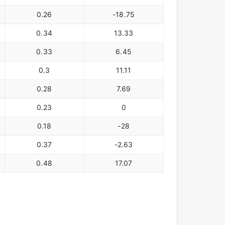
0.26
-18.75
0.34
13.33
0.33
6.45
0.3
11.11
0.28
7.69
0.23
0
0.18
-28
0.37
-2.63
0.48
17.07