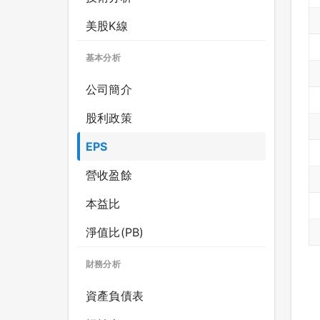
美股K線
基本分析
公司簡介
股利政策
EPS
營收盈餘
本益比
淨值比(PB)
財務分析
資產負債表