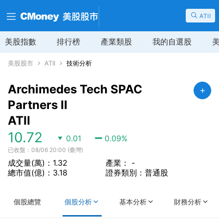
ATII
美股指數
排行榜
產業類股
我的自選股
美股股市
ATII
技術分析
Archimedes Tech SPAC
Partners II
ATII
10.72
0.01
0.09
%
已收盤：08/06 20:00 (臺灣)
成交量(萬)：1.32
產業： -
總市值(億)：3.18
證券類別：普通股
個股總覽
個股分析
基本分析
財務分析