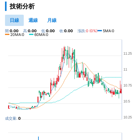
技術分析
日線
週線
月線
開:
0.00
高:
0.00
低:
0.00
收:
0.00
漲跌:
0 (0%)
5MA:0
20MA:0
60MA:0
11.25
11
10.75
10.5
10.25
成交量:
0