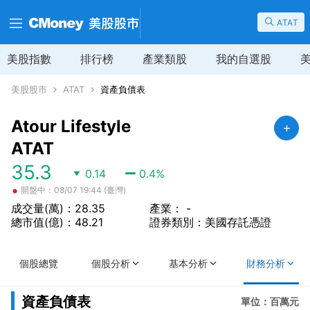
ATAT
美股指數
排行榜
產業類股
我的自選股
美股股市
ATAT
資產負債表
Atour Lifestyle
ATAT
35.3
0.14
0.4
%
•
開盤中：08/07 19:44 (臺灣)
成交量(萬)：28.35
產業： -
總市值(億)：48.21
證券類別：美國存託憑證
個股總覽
個股分析
基本分析
財務分析
資產負債表
單位：百萬元