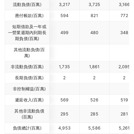
流動負債(百萬)
3,217
3,725
3,166
應付帳款(百萬)
594
821
772
短期借款及一年或
一營業週期內到期長
499
480
348
期負債(百萬)
其他流動負債(百
萬)
非流動負債(百萬)
1,735
1,861
2,095
長期負債(百萬)
2
2
2
非控制權益(百萬)
遞延收入(百萬)
569
526
519
其他非流動負債
295
285
281
(百萬)
負債總計(百萬)
4,953
5,586
5,261