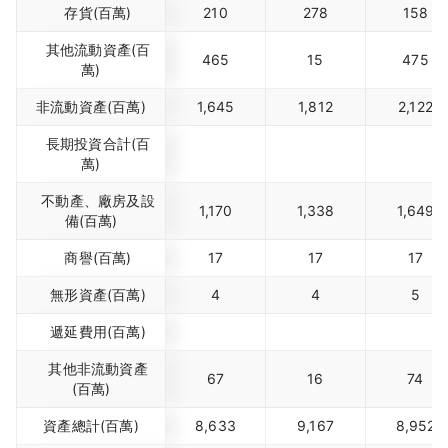
存貨(百萬)
210
278
158
其他流動資產(百
465
15
475
萬)
非流動資產(百萬)
1,645
1,812
2,122
長期投資合計(百
萬)
不動產、廠房及設
1,170
1,338
1,649
備(百萬)
商譽(百萬)
17
17
17
無形資產(百萬)
4
4
5
遞延費用(百萬)
其他非流動資產
67
16
74
(百萬)
資產總計(百萬)
8,633
9,167
8,952