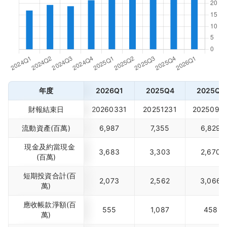
年度
2026Q1
2025Q4
2025Q3
財報結束日
20260331
20251231
2025093
流動資產(百萬)
6,987
7,355
6,829
現金及約當現金
3,683
3,303
2,670
(百萬)
短期投資合計(百
2,073
2,562
3,066
萬)
應收帳款淨額(百
555
1,087
458
萬)