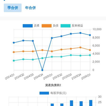
季合併
年合併