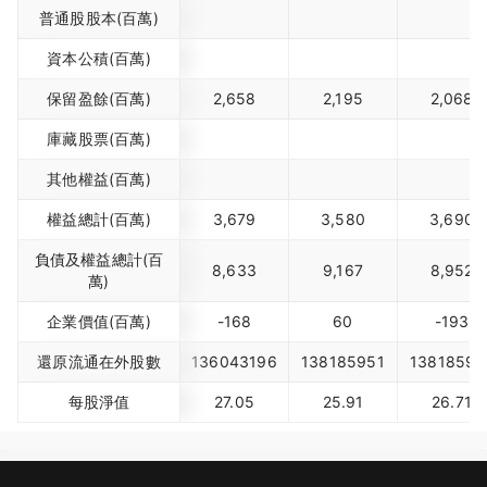
普通股股本(百萬)
資本公積(百萬)
保留盈餘(百萬)
2,658
2,195
2,068
庫藏股票(百萬)
其他權益(百萬)
權益總計(百萬)
3,679
3,580
3,690
負債及權益總計(百
8,633
9,167
8,952
萬)
企業價值(百萬)
-168
60
-193
還原流通在外股數
136043196
138185951
13818595
每股淨值
27.05
25.91
26.71