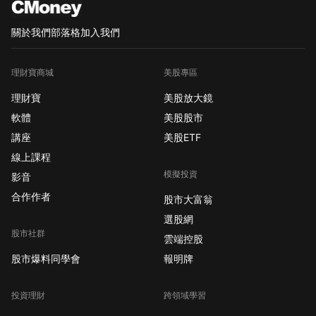
關於我們
部落格
加入我們
理財寶商城
美股專區
理財寶
美股放大鏡
軟體
美股股市
講座
美股ETF
線上課程
模擬投資
影音
合作作者
股市大富翁
選股網
股市社群
雲端控股
股市爆料同學會
報明牌
投資理財
跨領域學習