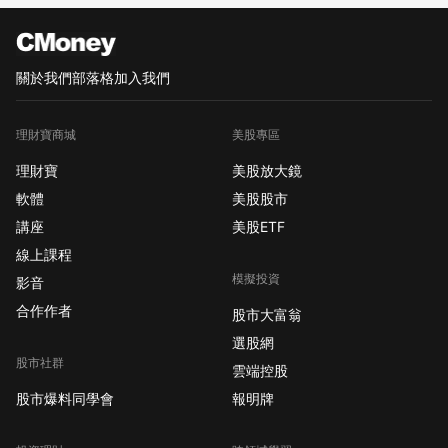
關於我們
部落格
加入我們
理財寶商城
美股專區
理財寶
美股放大鏡
軟體
美股股市
講座
美股ETF
線上課程
模擬投資
影音
合作作者
股市大富翁
選股網
股市社群
雲端控股
股市爆料同學會
報明牌