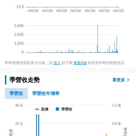
即時報價採用延遲15分鐘，請
登入
或下載
美股K線
取得更即時的報價資訊。
季營收走勢
看更多
季營收
季營收年增率
48 元
1.2 億
股價
季營收
32 元
0.8 億
季營收
股價