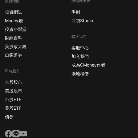
投資理財
跨領域學習
投資網誌
學到
Money錢
口袋Studio
投資小學堂
聯絡我們
財經百科
美股放大鏡
客服中心
口袋證券
加入我們
成為CMoney作者
即時股市
場地租借
台股股市
美股股市
台股ETF
美股ETF
債券