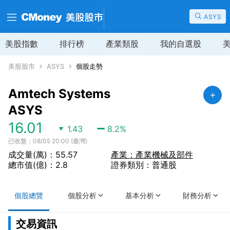
ASYS
美股指數
排行榜
產業類股
我的自選股
美股股市
ASYS
個股走勢
Amtech Systems
ASYS
16.01
1.43
8.2
%
已收盤：08/05 20:00 (臺灣)
成交量(萬)：55.57
產業：產業機械及部件
總市值(億)：2.8
證券類別：普通股
個股總覽
個股分析
基本分析
財務分析
交易資訊