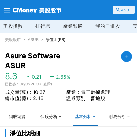
ASUR
美股指數
排行榜
產業類股
我的自選股
美股股市
ASUR
淨值比(PB)
Asure Software
ASUR
8.6
0.21
2.38
%
已收盤：08/05 20:00 (臺灣)
成交量(萬)：10.37
產業：電子數據處理
總市值(億)：2.48
證券類別：普通股
個股總覽
個股分析
基本分析
財務分析
淨值比明細