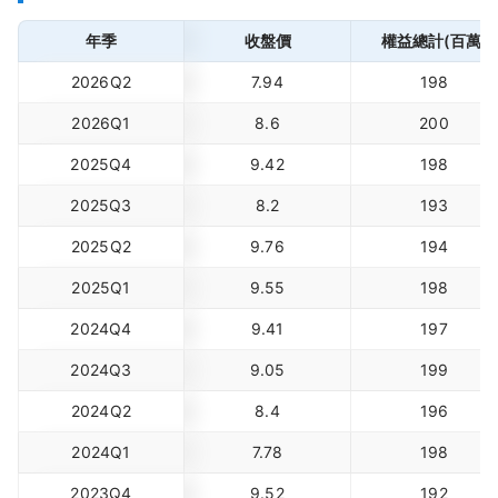
年季
收盤價
權益總計(百萬)
2026Q2
7.94
198
2026Q1
8.6
200
2025Q4
9.42
198
2025Q3
8.2
193
2025Q2
9.76
194
2025Q1
9.55
198
2024Q4
9.41
197
2024Q3
9.05
199
2024Q2
8.4
196
2024Q1
7.78
198
2023Q4
9.52
192