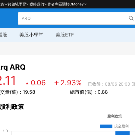
投資
跨領域學習
聯絡我們
作者專區
關於CMoney
選股
美股小學堂
美股ETF
rq
ARQ
2.11
0.06
2.93
%
已收盤：08/06 20:00 (
交量(萬)：19.58
總市值(億)：0.88
股利政策