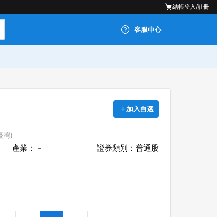
結帳
登入/註冊
客服中心
加入自選
臺灣)
產業： -
證券類別：普通股