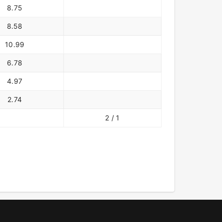
8.75
8.58
10.99
6.78
4.97
2.74
2 / 1