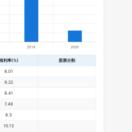
殖利率(%)
股票分割
8.01
9.22
8.41
7.49
8.5
10.13