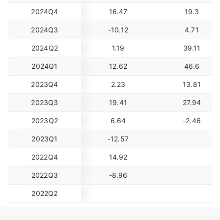
2024Q4
16.47
19.3
2024Q3
-10.12
4.71
2024Q2
1.19
39.11
2024Q1
12.62
46.6
2023Q4
2.23
13.81
2023Q3
19.41
27.94
2023Q2
6.64
-2.46
2023Q1
-12.57
2022Q4
14.92
2022Q3
-8.96
2022Q2