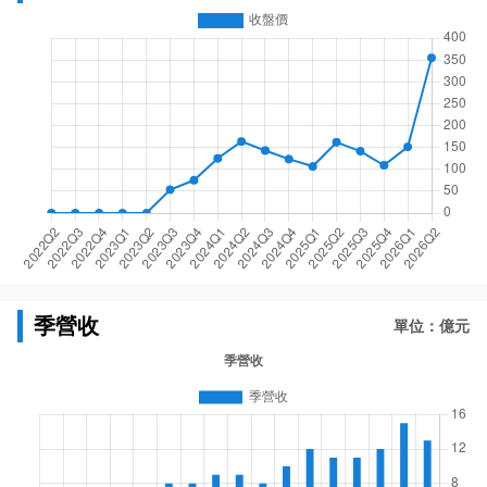
季營收
單位：億元