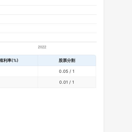
殖利率(%)
股票分割
0.05 / 1
0.01 / 1