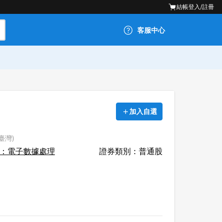
結帳
登入/註冊
客服中心
加入自選
(臺灣)
：電子數據處理
證券類別：普通股