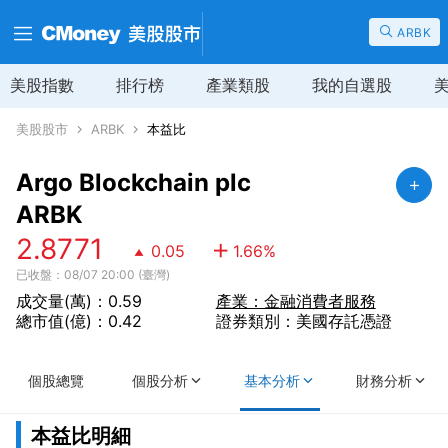
ARBK
美股指數
排行榜
產業類股
我的自選股
美股股市
ARBK
本益比
Argo Blockchain plc
ARBK
2.8771
0.05
1.66
%
已收盤：08/07 20:00 (臺灣)
成交量(萬)：0.59
產業：金融消費者服務
總市值(億)：0.42
證券類別：美國存託憑證
個股總覽
個股分析
基本分析
財務分析
本益比明細