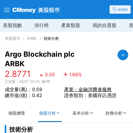
ARBK
美股指數
排行榜
產業類股
我的自選股
美股股市
ARBK
技術分析
Argo Blockchain plc
ARBK
2.8771
0.05
1.66
%
已收盤：08/07 20:00 (臺灣)
成交量(萬)：0.59
產業：金融消費者服務
總市值(億)：0.42
證券類別：美國存託憑證
個股總覽
個股分析
基本分析
財務分析
技術分析