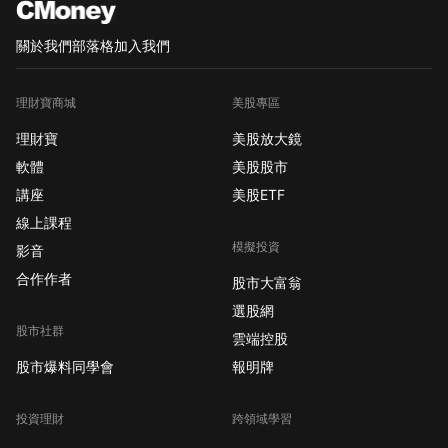
關於我們
部落格
加入我們
理財寶商城
美股專區
理財寶
美股放大鏡
軟體
美股股市
講座
美股ETF
線上課程
模擬投資
影音
合作作者
股市大富翁
選股網
股市社群
雲端控股
股市爆料同學會
報明牌
投資理財
跨領域學習