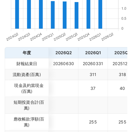
年度
2026Q2
2026Q1
2025Q4
財報結束日
20260630
20260331
2025123
流動資產(百萬)
311
318
現金及約當現金
37
40
(百萬)
短期投資合計(百
萬)
應收帳款淨額(百
255
255
萬)