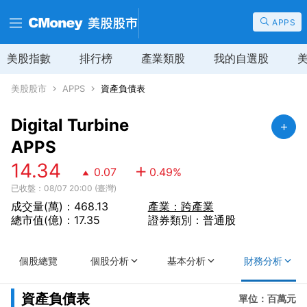
APPS
美股指數
排行榜
產業類股
我的自選股
美股股市
APPS
資產負債表
Digital Turbine
APPS
14.34
0.07
0.49
%
已收盤：08/07 20:00 (臺灣)
成交量(萬)：468.13
產業：跨產業
總市值(億)：17.35
證券類別：普通股
個股總覽
個股分析
基本分析
財務分析
資產負債表
單位：百萬元