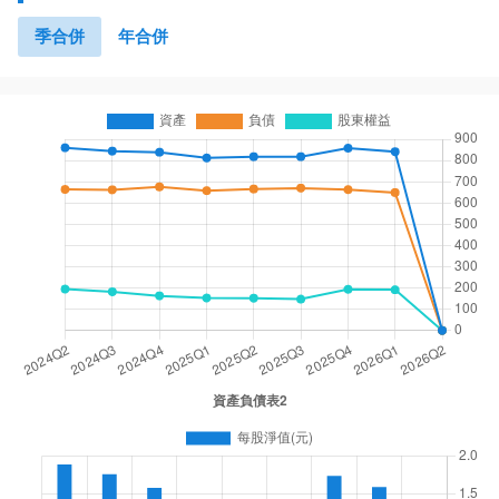
季合併
年合併