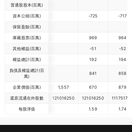
普通股股本(百萬)
資本公積(百萬)
-725
-717
保留盈餘(百萬)
庫藏股票(百萬)
969
964
其他權益(百萬)
-51
-52
權益總計(百萬)
192
194
負債及權益總計(百
841
858
萬)
企業價值(百萬)
1,557
670
879
還原流通在外股數
121016250
121016250
11175170
每股淨值
1.59
1.74