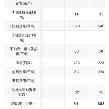
存貨(百萬)
其他流動資產(百
18
21
萬)
非流動資產(百萬)
529
540
長期投資合計(百
萬)
不動產、廠房及設
56
56
備(百萬)
商譽(百萬)
223
223
無形資產(百萬)
217
226
遞延費用(百萬)
其他非流動資產
32
32
(百萬)
資產總計(百萬)
841
858