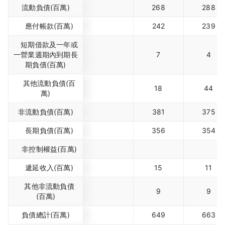
流動負債(百萬)
268
288
應付帳款(百萬)
242
239
短期借款及一年或
一營業週期內到期長
7
4
期負債(百萬)
其他流動負債(百
18
44
萬)
非流動負債(百萬)
381
375
長期負債(百萬)
356
354
非控制權益(百萬)
遞延收入(百萬)
15
11
其他非流動負債
9
9
(百萬)
負債總計(百萬)
649
663