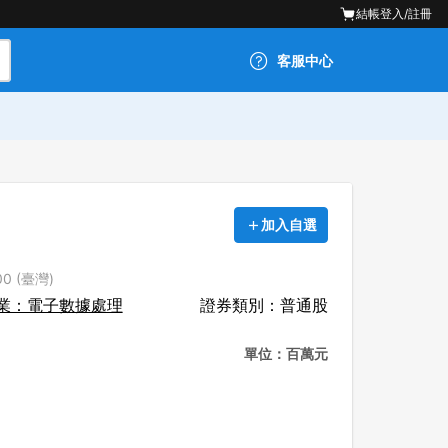
結帳
登入/註冊
客服中心
加入自選
0 (臺灣)
業：電子數據處理
證券類別：普通股
單位：百萬元