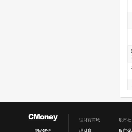
理財寶商城
股市社
理財寶
股市爆
關於我們