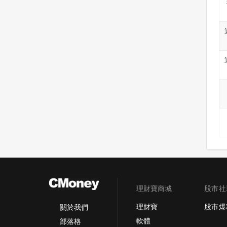
理財寶商城
股市社
理財寶
股市爆
關於我們
軟體
部落格