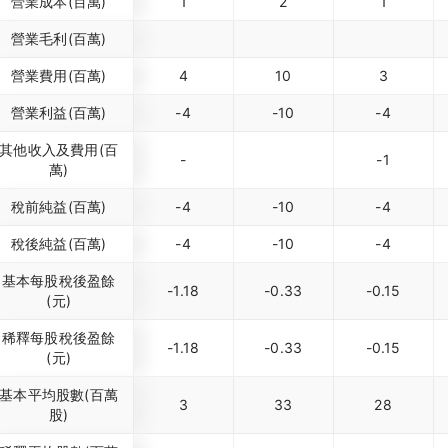
營業成本(百萬)
1
2
1
營業毛利(百萬)
營業費用(百萬)
4
10
3
營業利益(百萬)
-4
-10
-4
其他收入及費用(百
-
-1
萬)
稅前純益(百萬)
-4
-10
-4
稅後純益(百萬)
-4
-10
-4
基本每股稅後盈餘
-1.18
-0.33
-0.15
(元)
稀釋每股稅後盈餘
-1.18
-0.33
-0.15
(元)
基本平均股數(百萬
3
33
28
股)