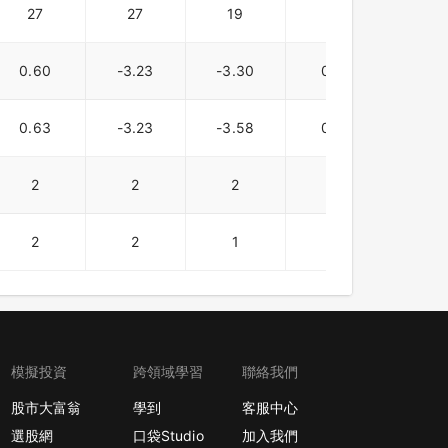
27
27
19
22
20
0.60
-3.23
-3.30
0.10
1.1
0.63
-3.23
-3.58
0.10
1.4
2
2
2
2
1
2
2
1
2
2
模擬投資
跨領域學習
聯絡我們
股市大富翁
學到
客服中心
選股網
口袋Studio
加入我們