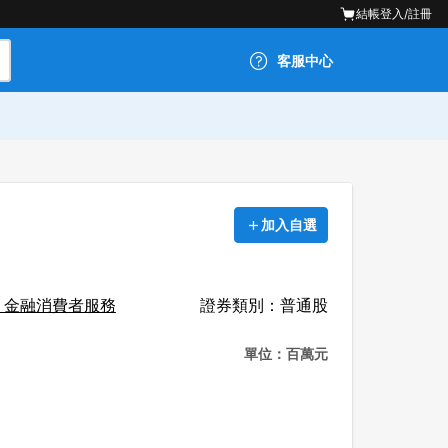
結帳
登入/註冊
客服中心
加入自選
：金融消費者服務
證券類別：普通股
單位：百萬元