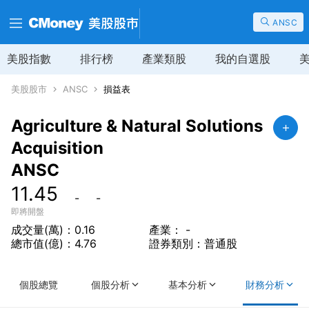
ANSC
美股指數
排行榜
產業類股
我的自選股
美股股市
ANSC
損益表
Agriculture & Natural Solutions
Acquisition
ANSC
11.45
-
-
即將開盤
成交量(萬)：0.16
產業： -
總市值(億)：4.76
證券類別：普通股
個股總覽
個股分析
基本分析
財務分析