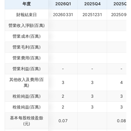
年度
2026Q1
2025Q4
2025Q3
財報結束日
20260331
20251231
2025093
營業收入淨額(百萬)
營業成本(百萬)
營業毛利(百萬)
營業費用(百萬)
營業利益(百萬)
-
-
-
其他收入及費用(百
3
3
4
萬)
稅前純益(百萬)
2
3
3
稅後純益(百萬)
2
3
3
基本每股稅後盈餘
0.07
0.08
(元)