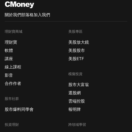
關於我們
部落格
加入我們
理財寶商城
美股專區
理財寶
美股放大鏡
軟體
美股股市
講座
美股ETF
線上課程
模擬投資
影音
合作作者
股市大富翁
選股網
股市社群
雲端控股
股市爆料同學會
報明牌
投資理財
跨領域學習