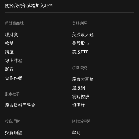
關於我們
部落格
加入我們
理財寶商城
美股專區
理財寶
美股放大鏡
軟體
美股股市
講座
美股ETF
線上課程
模擬投資
影音
合作作者
股市大富翁
選股網
股市社群
雲端控股
股市爆料同學會
報明牌
投資理財
跨領域學習
投資網誌
學到