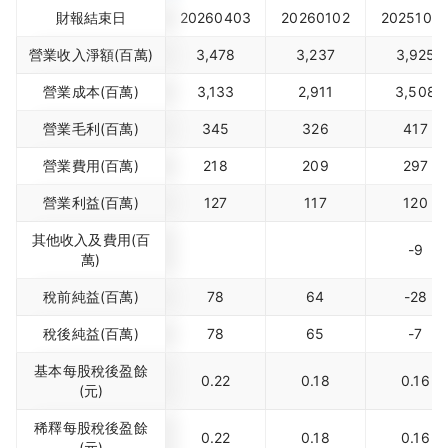
財報結束日
20260403
20260102
2025100
營業收入淨額(百萬)
3,478
3,237
3,925
營業成本(百萬)
3,133
2,911
3,508
營業毛利(百萬)
345
326
417
營業費用(百萬)
218
209
297
營業利益(百萬)
127
117
120
其他收入及費用(百
-9
萬)
稅前純益(百萬)
78
64
-28
稅後純益(百萬)
78
65
-7
基本每股稅後盈餘
0.22
0.18
0.16
(元)
稀釋每股稅後盈餘
0.22
0.18
0.16
(元)