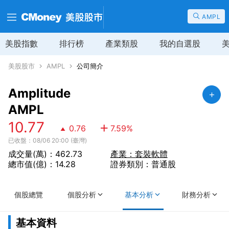
AMPL
美股指數
排行榜
產業類股
我的自選股
美股股市
AMPL
公司簡介
Amplitude
AMPL
10.77
0.76
7.59
%
已收盤：08/06 20:00 (臺灣)
成交量(萬)：462.73
產業：套裝軟體
總市值(億)：14.28
證券類別：普通股
個股總覽
個股分析
基本分析
財務分析
基本資料