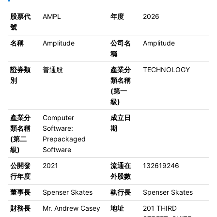
股票代
AMPL
年度
2026
號
名稱
Amplitude
公司名
Amplitude
稱
證券類
普通股
產業分
TECHNOLOGY
別
類名稱
(第一
級)
產業分
Computer
成立日
類名稱
Software:
期
(第二
Prepackaged
級)
Software
公開發
2021
流通在
132619246
行年度
外股數
董事長
Spenser Skates
執行長
Spenser Skates
財務長
Mr. Andrew Casey
地址
201 THIRD