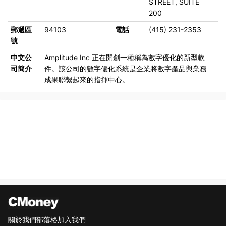
STREET, SUITE
200
郵遞區
94103
電話
(415) 231-2353
號
中文公
Amplitude Inc 正在開創一種稱為數字優化的新型軟
司簡介
件。該公司的數字優化系統是企業將數字產品與業務
成果聯繫起來的指揮中心。
關於我們
部落格
加入我們