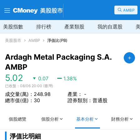
AMBP
美股指數
排行榜
產業類股
我的自選股
美股股市
AMBP
淨值比(PB)
Ardagh Metal Packaging S.A.
AMBP
5.02
0.07
1.38
%
已收盤：08/06 20:00 (臺灣)
成交量(萬)：248.98
產業： -
總市值(億)：30
證券類別：普通股
個股總覽
個股分析
基本分析
財務分析
淨值比明細