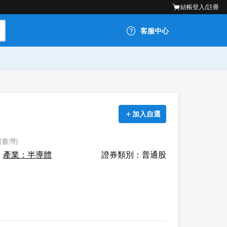
結帳
登入/註冊
客服中心
加入自選
(臺灣)
產業：半導體
證券類別：普通股