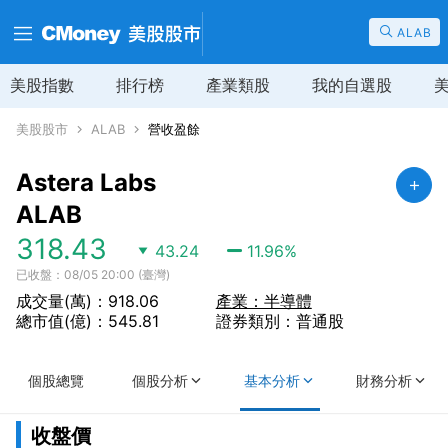
ALAB
美股指數
排行榜
產業類股
我的自選股
美股股市
ALAB
營收盈餘
Astera Labs
ALAB
318.43
43.24
11.96
%
已收盤：08/05 20:00 (臺灣)
成交量(萬)：918.06
產業：半導體
總市值(億)：545.81
證券類別：普通股
個股總覽
個股分析
基本分析
財務分析
收盤價