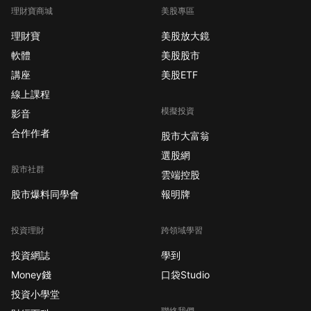
理財寶商城
美股專區
理財寶
美股放大鏡
軟體
美股股市
講座
美股ETF
線上課程
模擬投資
影音
合作作者
股市大富翁
選股網
股市社群
雲端控股
股市爆料同學會
報明牌
投資理財
跨領域學習
投資網誌
學到
Money錢
口袋Studio
投資小學堂
聯絡我們