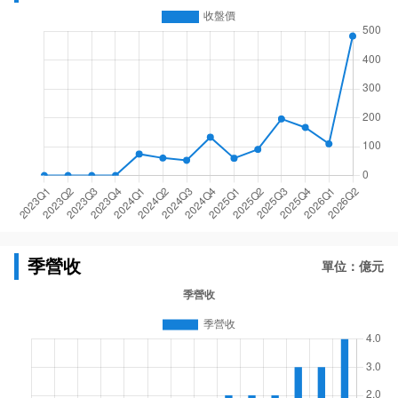
季營收
單位：億元