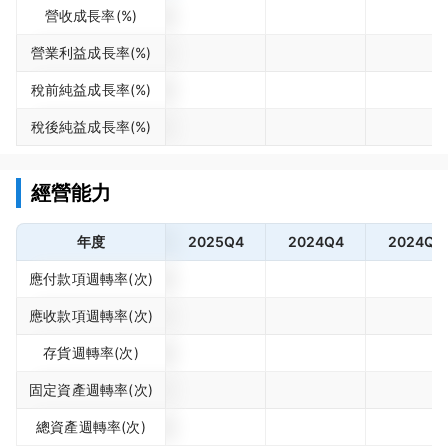
營收成長率(%)
營業利益成長率(%)
稅前純益成長率(%)
稅後純益成長率(%)
經營能力
年度
2025Q4
2024Q4
2024Q2
應付款項週轉率(次)
應收款項週轉率(次)
存貨週轉率(次)
固定資產週轉率(次)
總資產週轉率(次)