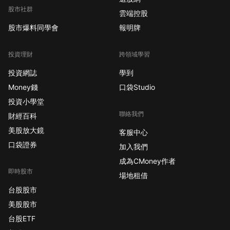
股市社群
雲端控股
股市爆料同學會
報明牌
投資理財
跨領域學習
投資網誌
學到
Money錢
口袋Studio
投資小學堂
聯絡我們
財經百科
美股放大鏡
客服中心
口袋證券
加入我們
成為CMoney作者
即時股市
場地租借
台股股市
美股股市
台股ETF