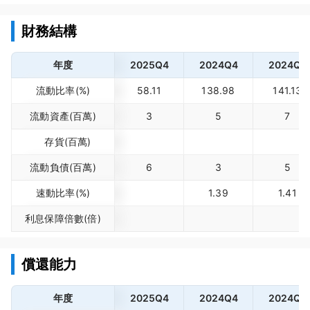
財務結構
年度
2025Q4
2024Q4
2024Q2
流動比率(%)
58.11
138.98
141.13
流動資產(百萬)
3
5
7
存貨(百萬)
流動負債(百萬)
6
3
5
速動比率(%)
1.39
1.41
利息保障倍數(倍)
償還能力
年度
2025Q4
2024Q4
2024Q2