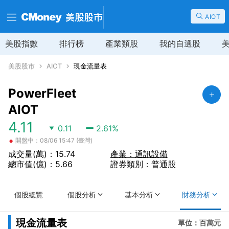
AIOT
美股指數
排行榜
產業類股
我的自選股
美股股市
AIOT
現金流量表
PowerFleet
AIOT
4.11
0.11
2.61
%
•
開盤中：08/06 15:47 (臺灣)
成交量(萬)：15.74
產業：通訊設備
總市值(億)：5.66
證券類別：普通股
個股總覽
個股分析
基本分析
財務分析
現金流量表
單位：百萬元