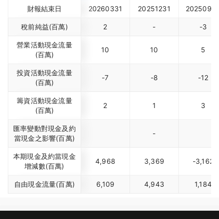
財報結束日
20260331
20251231
2025093
稅前純益(百萬)
2
-
-3
營業活動現金流量
10
10
5
(百萬)
投資活動現金流量
-7
-8
-12
(百萬)
籌資活動現金流量
2
1
3
(百萬)
匯率變動對現金及約
-
當現金之影響(百萬)
本期現金及約當現金
4,968
3,369
-3,162
增減數(百萬)
自由現金流量(百萬)
6,109
4,943
1,184