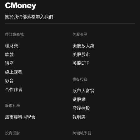
關於我們
部落格
加入我們
理財寶商城
美股專區
理財寶
美股放大鏡
軟體
美股股市
講座
美股ETF
線上課程
模擬投資
影音
合作作者
股市大富翁
選股網
股市社群
雲端控股
股市爆料同學會
報明牌
投資理財
跨領域學習