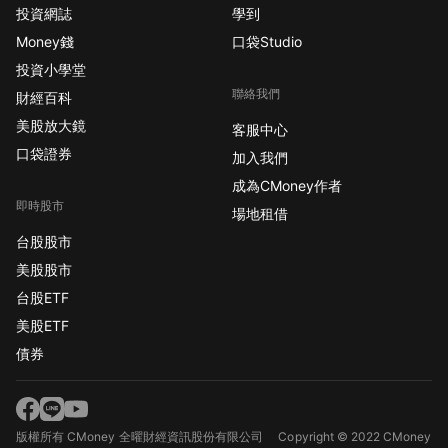
投資網誌
學到
Money錢
口袋Studio
投資小學堂
聯絡我們
財經百科
美股放大鏡
客服中心
口袋證券
加入我們
成為CMoney作者
即時股市
場地租借
台股股市
美股股市
台股ETF
美股ETF
債券
版權所有 CMoney 全曜財經資訊股份有限公司
Copyright © 2022 CMoney