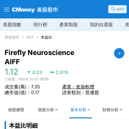
AIFF
美股指數
排行榜
產業類股
我的自選股
美股股市
AIFF
本益比
Firefly Neuroscience
AIFF
1.12
0.03
2.61
%
已收盤：08/06 20:00 (臺灣)
成交量(萬)：7.35
產業：套裝軟體
總市值(億)：0.17
證券類別：普通股
個股總覽
個股分析
基本分析
財務分析
本益比明細