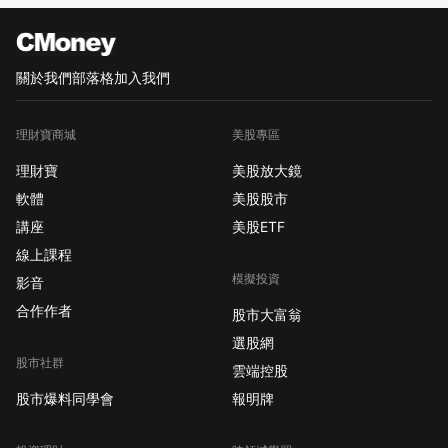
關於我們
部落格
加入我們
理財寶商城
美股專區
理財寶
美股放大鏡
軟體
美股股市
講座
美股ETF
線上課程
模擬投資
影音
合作作者
股市大富翁
選股網
股市社群
雲端控股
股市爆料同學會
報明牌