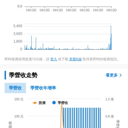
即時報價採用延遲15分鐘，請
登入
或下載
美股K線
取得更即時的報價資訊。
季營收走勢
看更多
季營收
季營收年增率
150 元
1.2 億
股價
季營收
100 元
0.8 億
季營收
股價