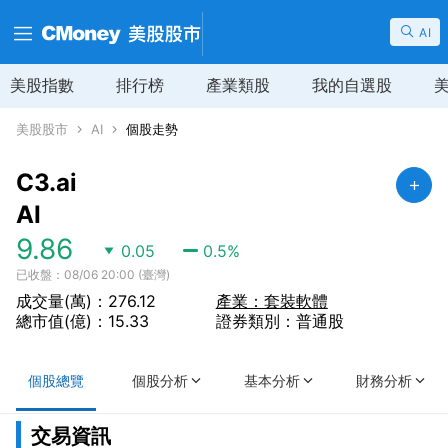
AI
美股指數
排行榜
產業類股
我的自選股
美股股市
AI
個股走勢
C3.ai
AI
9.86
0.05
0.5
%
已收盤：08/06 20:00 (臺灣)
成交量(萬)：276.12
產業：套裝軟體
總市值(億)：15.33
證券類別：普通股
個股總覽
個股分析
基本分析
財務分析
交易資訊