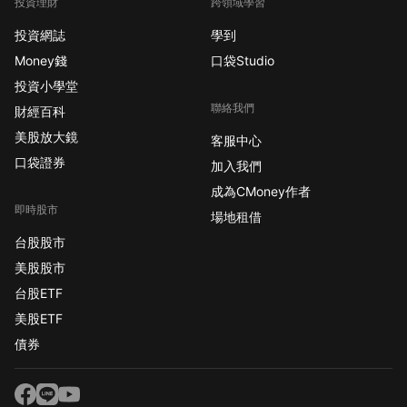
投資理財
跨領域學習
投資網誌
學到
Money錢
口袋Studio
投資小學堂
聯絡我們
財經百科
美股放大鏡
客服中心
口袋證券
加入我們
成為CMoney作者
即時股市
場地租借
台股股市
美股股市
台股ETF
美股ETF
債券