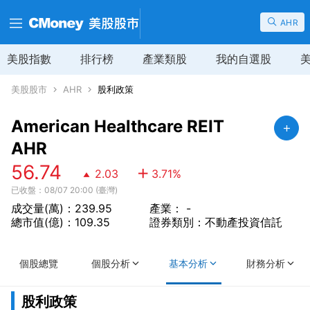
AHR
美股指數
排行榜
產業類股
我的自選股
美股股市
AHR
股利政策
American Healthcare REIT
AHR
56.74
2.03
3.71
%
已收盤：08/07 20:00 (臺灣)
成交量(萬)：239.95
產業： -
總市值(億)：109.35
證券類別：不動產投資信託
個股總覽
個股分析
基本分析
財務分析
股利政策