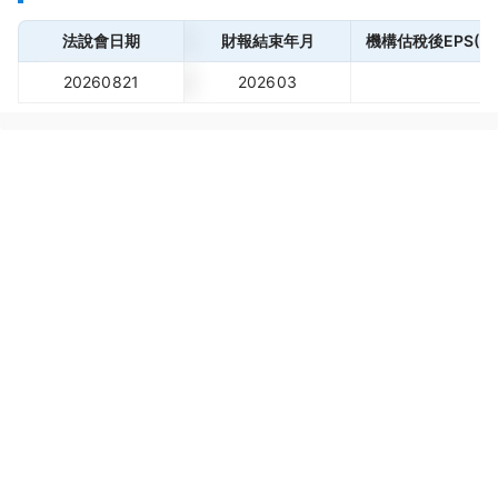
法說會日期
財報結束年月
機構估稅後EPS(元
20260821
202603