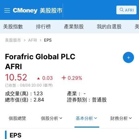
AFRI
美股指數
排行榜
產業類股
我的自選股
美股股市
AFRI
EPS
Forafric Global PLC
AFRI
10.52
0.03
0.29
%
已收盤：08/06 20:00 (臺灣)
成交量(萬)：1.23
產業： -
總市值(億)：2.84
證券類別：普通股
個股總覽
個股分析
基本分析
財務分析
EPS