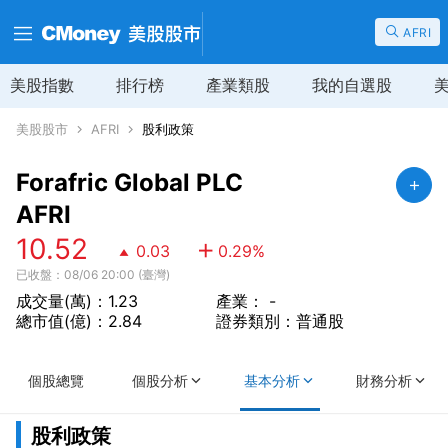
AFRI
美股指數
排行榜
產業類股
我的自選股
美股股市
AFRI
股利政策
Forafric Global PLC
AFRI
10.52
0.03
0.29
%
已收盤：08/06 20:00 (臺灣)
成交量(萬)：1.23
產業： -
總市值(億)：2.84
證券類別：普通股
個股總覽
個股分析
基本分析
財務分析
股利政策